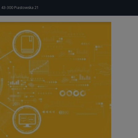
a 43-300 Piastowska 21