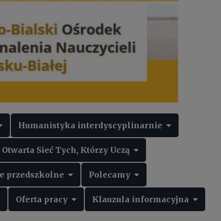
Humanistyka interdyscyplinarnie
twarta Sieć Tych, Którzy Uczą
 przedszkolne
Polecamy
Oferta pracy
Klauzula informacyjna