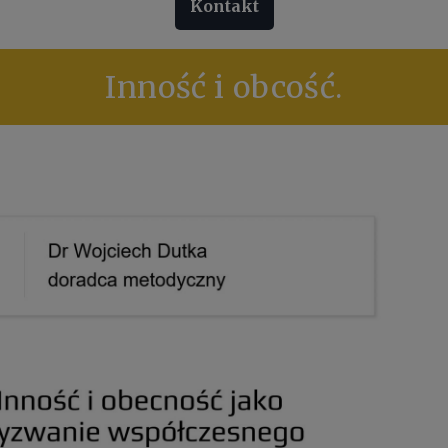
Kontakt
Inność i obcość.