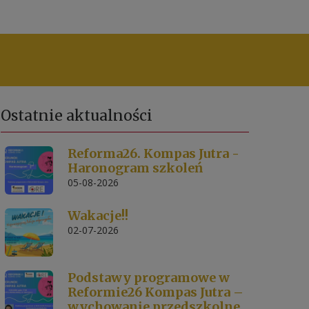
Ostatnie
aktualności
Reforma26. Kompas Jutra -
Haronogram szkoleń
05-08-2026
Wakacje!!
02-07-2026
Podstawy programowe w
Reformie26 Kompas Jutra –
wychowanie przedszkolne.