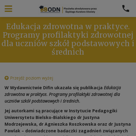
Edukacja zdrowotna w praktyce.
Programy profilaktyki zdrowotnej
dla uczniów szkół podstawowych i
średnich
Przejdź poziom wyżej
W Wydawnictwie Difin ukazała się publikacja
Edukacja
zdrowotna w praktyce. Programy profilaktyki zdrowotnej dla
uczniów szkół podstawowych i średnich
.
Jej autorkami są pracujące w Instytucie Pedagogiki
Uniwersytetu Bielsko-
Bialskiego dr Justyna
Modrzejewska, dr Agnieszka Roszkowska oraz dr Justyna
Pawlak – doświadczone badaczki zagadnień związanych