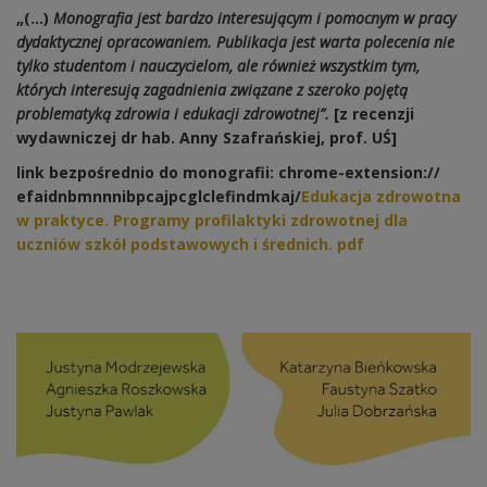
„(…)
Monografia jest bardzo interesującym i pomocnym w pracy
dydaktycznej opracowaniem. Publikacja jest warta polecenia nie
tylko studentom i nauczycielom, ale również wszystkim tym,
których interesują zagadnienia związane z szeroko pojętą
problematyką zdrowia i edukacji zdrowotnej”
.
[z recenzji
wydawniczej dr hab. Anny Szafrańskiej, prof. UŚ]
link bezpośrednio do monografii:
chrome-extension:/
/
efaidnbmnnnibpcajpcglclefindmk
aj/
Edukacja zdrowotna
w praktyce. Programy profilaktyki zdrowotnej dla
uczniów szkół podstawowych i średnich. pdf