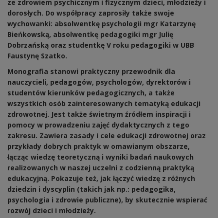
ze zdrowiem psychicznym i fizycznym dzieci, młodzieży i
dorosłych. Do współpracy zaprosiły także swoje
wychowanki: absolwentkę psychologii mgr Katarzynę
Bieńkowską, absolwentkę pedagogiki mgr Julię
Dobrzańską oraz studentkę V roku pedagogiki w UBB
Faustynę Szatko.
Monografia stanowi praktyczny przewodnik dla
nauczycieli, pedagogów, psychologów, dyrektorów i
studentów kierunków pedagogicznych, a także
wszystkich osób zainteresowanych tematyką edukacji
zdrowotnej. Jest także świetnym źródłem inspiracji i
pomocy w prowadzeniu zajęć dydaktycznych z tego
zakresu. Zawiera zasady i cele edukacji zdrowotnej oraz
przykłady dobrych praktyk w omawianym obszarze,
łącząc wiedzę teoretyczną i wyniki badań naukowych
realizowanych w naszej uczelni z codzienną praktyką
edukacyjną. Pokazuje też, jak łączyć wiedzę z różnych
dziedzin i dyscyplin (takich jak np.: pedagogika,
psychologia i zdrowie publiczne), by skutecznie wspierać
rozwój dzieci i młodzieży.