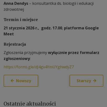
Anna Dendys
– konsultantka ds. biologii i edukacji
zdrowotnej
Termin i miejsce
21 stycznia 2026 r.,
godz. 17.00
,
platforma Google
Meet
Rejestracja
Zgłoszenia przyjmujemy
wyłącznie przez formularz
zgłoszeniowy
:
https://forms.gle/dJ4gv4YmUYghwdyZ7
Nowszy
Starszy
Ostatnie
aktualności