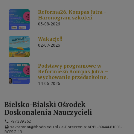
Reforma26. Kompas Jutra -
Haronogram szkoleń
05-08-2026
Wakacje!!
02-07-2026
Podstawy programowe w
Reformie26 Kompas Jutra –
wychowanie przedszkolne.
14-06-2026
Bielsko-Bialski Ośrodek
Doskonalenia Nauczycieli
797 389 362
sekretariat@bbodn.edu.pl / e-Doreczenia: AE:PL-89444-81003-
RCFSG-19